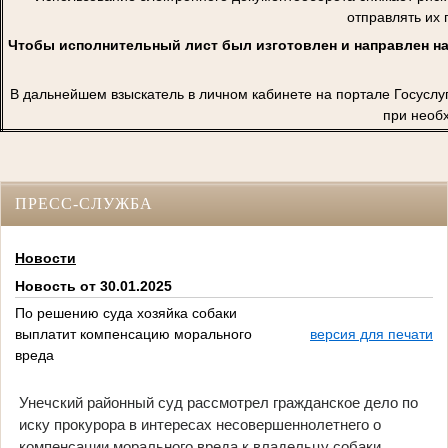
отправлять их 
Чтобы исполнительный лист был изготовлен и направлен на
В дальнейшем взыскатель в личном кабинете на портале Госуслу
при необ
ПРЕСС-СЛУЖБА
Новости
Новость от 30.01.2025
По решению суда хозяйка собаки
выплатит компенсацию морального
версия для печати
вреда
Унечский районный суд рассмотрел гражданское дело по
иску прокурора в интересах несовершеннолетнего о
компенсации морального вреда к владельцу собаки,