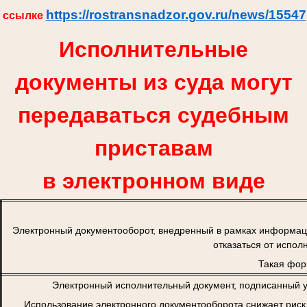
https://rostransnadzor.gov.ru/news/15547
ссылке
Исполнительные
документы из суда могут
передаваться судебным
приставам
в электронном виде
Электронный документооборот, внедренный в рамках информац
отказаться от испол
Такая фор
Электронный исполнительный документ, подписанный у
Использование электронного документооборота снижает риск 