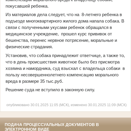
покусавшей ребенка.
Из материалов дела следует, что на 8-летнего ребенка в
подъезде многоквартирного жилого дома напала собака. В
связи с полученными укусами ребенок обращался в
медицинское учреждение, прошел курс прививок от
бешенства, перенес нервное потрясение, моральные и
физические страдания.
Установив, что собака принадлежит ответчице, а также то,
что в день происшествия животное было без присмотра
хозяина и намордника, суд взыскал с владельца собаки в
пользу несовершеннолетнего компенсацию морального
вреда в размере 35 тыс.руб.
Решение суда не вступило в законную силу.
опубликовано 30.01.2025 11:05 (МСК), изменено 30.01.2025 11:09 (МСК)
ПОДАЧА ПРОЦЕССУАЛЬНЫХ ДОКУМЕНТОВ В
ЭЛЕКТРОННОМ ВИДЕ