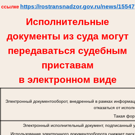
https://rostransnadzor.gov.ru/news/15547
ссылке
Исполнительные
документы из суда могут
передаваться судебным
приставам
в электронном виде
Электронный документооборот, внедренный в рамках информац
отказаться от испол
Такая фор
Электронный исполнительный документ, подписанный у
Использование электронного документооборота снижает риск 