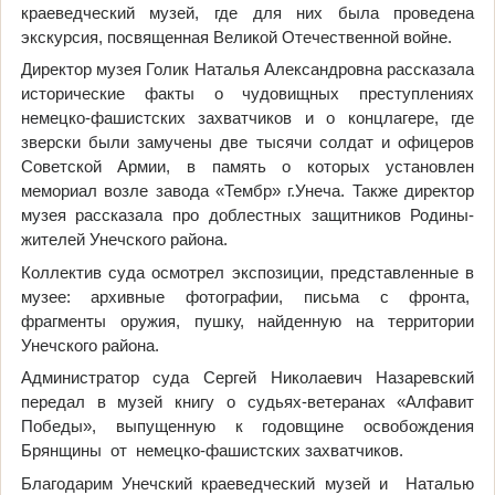
краеведческий музей, где для них была проведена
экскурсия, посвященная Великой Отечественной войне.
Директор музея Голик Наталья Александровна рассказала
исторические факты о чудовищных преступлениях
немецко-фашистских захватчиков и о концлагере, где
зверски были замучены две тысячи солдат и офицеров
Советской Армии, в память о которых установлен
мемориал возле завода «Тембр» г.Унеча. Также директор
музея рассказала про доблестных защитников Родины-
жителей Унечского района.
Коллектив суда осмотрел экспозиции, представленные в
музее: архивные фотографии, письма с фронта,
фрагменты оружия, пушку, найденную на территории
Унечского района.
Администратор суда Сергей Николаевич Назаревский
передал в музей книгу о судьях-ветеранах «Алфавит
Победы», выпущенную к годовщине освобождения
Брянщины от немецко-фашистских захватчиков.
Благодарим Унечский краеведческий музей и Наталью