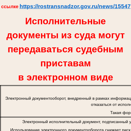
https://rostransnadzor.gov.ru/news/15547
ссылке
Исполнительные
документы из суда могут
передаваться судебным
приставам
в электронном виде
Электронный документооборот, внедренный в рамках информац
отказаться от испол
Такая фор
Электронный исполнительный документ, подписанный у
Использование электронного документооборота снижает риск 